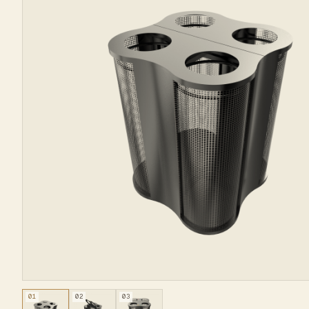
01
02
03