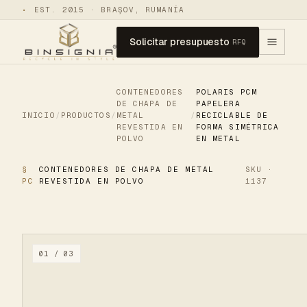
•
EST. 2015 · BRAȘOV, RUMANÍA
Solicitar presupuesto
RFQ
CONTENEDORES
POLARIS PCM
DE CHAPA DE
PAPELERA
INICIO
/
PRODUCTOS
/
METAL
/
RECICLABLE DE
REVESTIDA EN
FORMA SIMÉTRICA
POLVO
EN METAL
§
CONTENEDORES DE CHAPA DE METAL
SKU ·
PC
REVESTIDA EN POLVO
1137
01 / 03