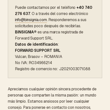
Puede contactarnos por el teléfono
+40 740
276 637
. O a través del correo electrónico
info@binsignia.com
. Responderemos a sus
solicitudes poco después de recibirlas.
BINSIGNIA®
es una marca registrada de
Forward Support SRL.
Datos de identificación
:
FORWARD SUPPORT SRL
Vulcan, Brasov – ROMANIA
No IVA: RO34966214
Registro de comercio no: J2021003071088
Apreciamos cualquier opinión sincera procedente de
personas que comparten la misma pasión: un mundo
más limpio. Estamos ansiosos por leer cualquier
consejo. Para ponerse en contacto con nosotros,