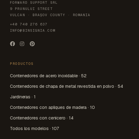
FORWARD SUPPORT SRL
9 PRUNULUI STREET
VULCAN · BRAȘOV COUNTY · ROMANIA
+40 740 276 637
INFO@BINSIGNIA.COM
PRODUCTOS
Contenedores de acero inoxidable · 52
Contenedores de chapa de metal revestida en polvo · 54
Jardineras · 1
Contenedores con apliques de madera · 10
Contenedores con cenicero · 14
Todos los modelos · 107