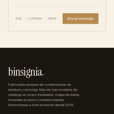
Website
RFQ · CIFRADO · RGPD
binsignia
.
Fabricante europeo de contenedores de
residuos y reciclaje. Más de cien modelos de
catálogo en acero inoxidable, chapa de metal
revestida en polvo y madera tratada.
Suministrado a todo el mundo desde 2015.