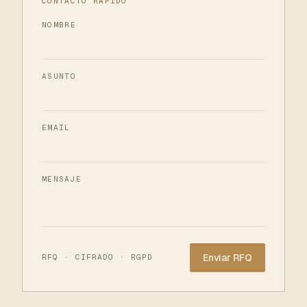
CONTACTO RÁPIDO
NOMBRE
ASUNTO
EMAIL
MENSAJE
Website
RFQ · CIFRADO · RGPD