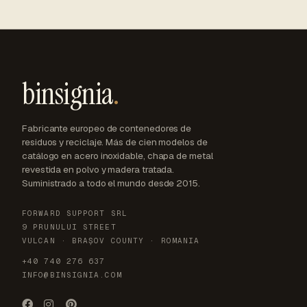
binsignia
.
Fabricante europeo de contenedores de
residuos y reciclaje. Más de cien modelos de
catálogo en acero inoxidable, chapa de metal
revestida en polvo y madera tratada.
Suministrado a todo el mundo desde 2015.
FORWARD SUPPORT SRL
9 PRUNULUI STREET
VULCAN · BRAȘOV COUNTY · ROMANIA
+40 740 276 637
INFO@BINSIGNIA.COM