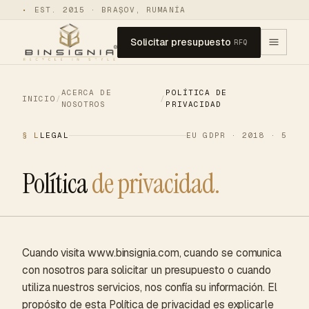
•
EST. 2015 · BRAȘOV, RUMANÍA
Solicitar presupuesto
RFQ
ACERCA DE
POLÍTICA DE
INICIO
/
/
NOSOTROS
PRIVACIDAD
§ L
LEGAL
EU GDPR · 2018 · 5
Política
de privacidad.
Cuando visita www.binsignia.com, cuando se comunica
con nosotros para solicitar un presupuesto o cuando
utiliza nuestros servicios, nos confía su información. El
propósito de esta Política de privacidad es explicarle