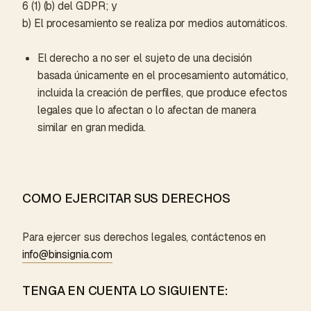
6 (1) (b) del GDPR; y
b) El procesamiento se realiza por medios automáticos.
El derecho a no ser el sujeto de una decisión
basada únicamente en el procesamiento automático,
incluida la creación de perfiles, que produce efectos
legales que lo afectan o lo afectan de manera
similar en gran medida.
COMO EJERCITAR SUS DERECHOS
Para ejercer sus derechos legales, contáctenos en
info@binsignia.com
TENGA EN CUENTA LO SIGUIENTE: