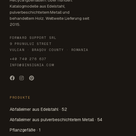
Recyclingbehältern. Über hundert
Katalogmodelle aus Edelstahl,
pulverbeschichtetem Metall und
behandeltem Holz. Weltweite Lieferung seit
2015.
FORWARD SUPPORT SRL
9 PRUNULUI STREET
VULCAN · BRAȘOV COUNTY · ROMANIA
+40 740 276 637
INFO@BINSIGNIA.COM
PRODUKTE
Abfalleimer aus Edelstahl · 52
Abfalleimer aus pulverbeschichtetem Metall · 54
Pflanzgefäße · 1