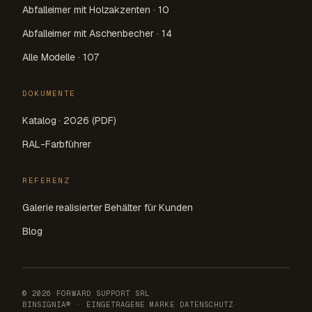
Abfalleimer mit Holzakzenten · 10
Abfalleimer mit Aschenbecher · 14
Alle Modelle · 107
DOKUMENTE
Katalog · 2026 (PDF)
RAL-Farbführer
REFERENZ
Galerie realisierter Behälter für Kunden
Blog
© 2026 FORWARD SUPPORT SRL
·
BINSIGNIA® · EINGETRAGENE MARKE
·
DATENSCHUTZ
·