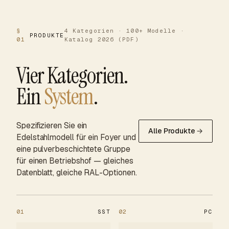
§
4 Kategorien · 100+ Modelle ·
PRODUKTE
01
Katalog 2026 (PDF)
Vier Kategorien.
Ein
System
.
Spezifizieren Sie ein
Alle Produkte
→
Edelstahlmodell für ein Foyer und
eine pulverbeschichtete Gruppe
für einen Betriebshof — gleiches
Datenblatt, gleiche RAL-Optionen.
01
SST
02
PC