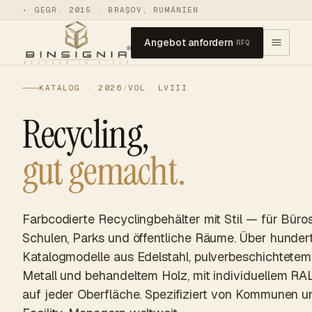
•
GEGR. 2015 · BRAȘOV, RUMÄNIEN
Angebot anfordern
RFQ
KATALOG · 2026
/
VOL. LVIII
Recycling,
gut gemacht.
Farbcodierte Recyclingbehälter mit Stil — für Büros
Schulen, Parks und öffentliche Räume. Über hunder
Katalogmodelle aus Edelstahl, pulverbeschichtetem
Metall und behandeltem Holz, mit individuellem RA
auf jeder Oberfläche. Spezifiziert von Kommunen u