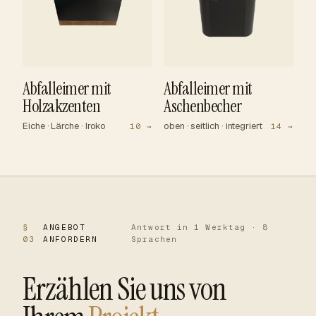
Abfalleimer mit
Abfalleimer mit
Holzakzenten
Aschenbecher
Eiche · Lärche · Iroko
oben · seitlich · integriert
10 →
14 →
§
ANGEBOT
Antwort in 1 Werktag · 8
03
ANFORDERN
Sprachen
Erzählen Sie uns von