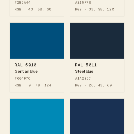
#2B3A44
#215F78
RGB · 43, 58, 68
RGB · 33, 95, 120
RAL 5010
RAL 5011
Gentian blue
Steel blue
#004F7C
#1A2B3C
RGB · 0, 79, 124
RGB · 26, 43, 60