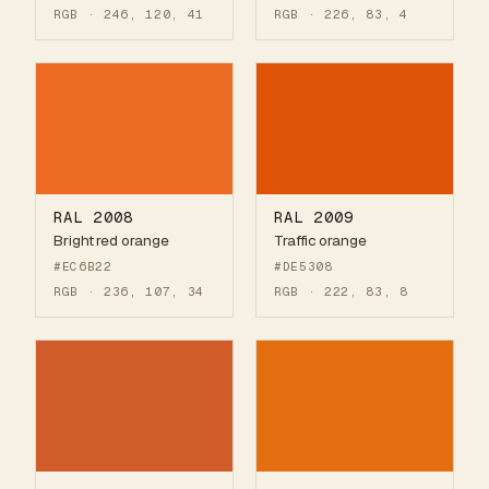
RGB · 246, 120, 41
RGB · 226, 83, 4
RAL 2008
RAL 2009
Bright red orange
Traffic orange
#EC6B22
#DE5308
RGB · 236, 107, 34
RGB · 222, 83, 8