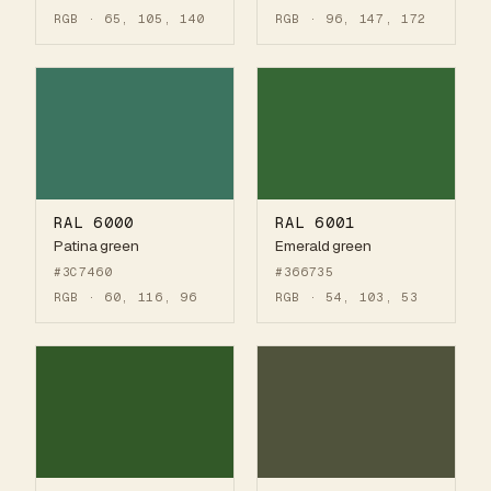
RGB · 65, 105, 140
RGB · 96, 147, 172
RAL 6000
RAL 6001
Patina green
Emerald green
#3C7460
#366735
RGB · 60, 116, 96
RGB · 54, 103, 53