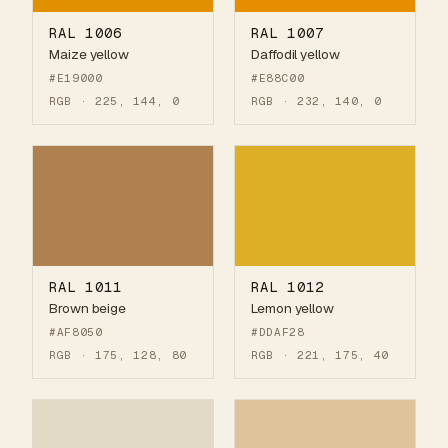
RAL 1006
RAL 1007
Maize yellow
Daffodil yellow
#E19000
#E88C00
RGB · 225, 144, 0
RGB · 232, 140, 0
RAL 1011
RAL 1012
Brown beige
Lemon yellow
#AF8050
#DDAF28
RGB · 175, 128, 80
RGB · 221, 175, 40