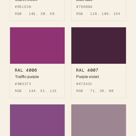
#651E38
#76689A
RGB · 101, 30, 56
RGB · 118, 104, 154
RAL 4006
RAL 4007
Traffic purple
Purple violet
#903373
#47243C
RGB · 144, 51, 115
RGB · 71, 36, 60