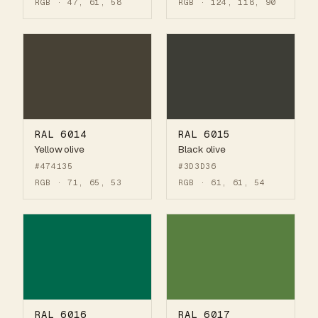
RGB · 47, 61, 58
RGB · 124, 118, 90
RAL 6014
RAL 6015
Yellow olive
Black olive
#474135
#3D3D36
RGB · 71, 65, 53
RGB · 61, 61, 54
RAL 6016
RAL 6017