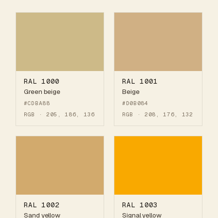
RAL 1000
RAL 1001
Green beige
Beige
#CDBA88
#D0B084
RGB · 205, 186, 136
RGB · 208, 176, 132
RAL 1002
RAL 1003
Sand yellow
Signal yellow