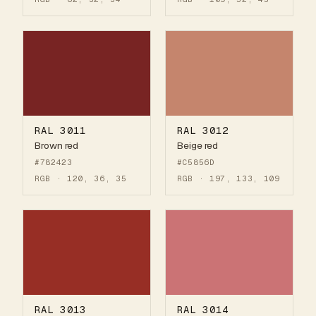
RAL 3011
RAL 3012
Brown red
Beige red
#782423
#C5856D
RGB · 120, 36, 35
RGB · 197, 133, 109
RAL 3013
RAL 3014