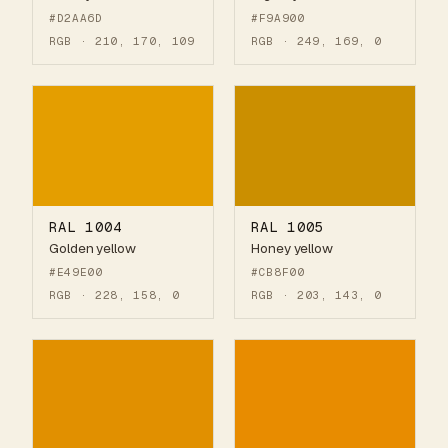
#D2AA6D
#F9A900
RGB · 210, 170, 109
RGB · 249, 169, 0
RAL 1004
RAL 1005
Golden yellow
Honey yellow
#E49E00
#CB8F00
RGB · 228, 158, 0
RGB · 203, 143, 0