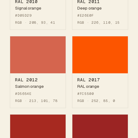
RAL 2010
RAL 2011
Signal orange
Deep orange
#D05D29
#E26E0F
RGB · 208, 93, 41
RGB · 226, 110, 15
RAL 2012
RAL 2017
Salmon orange
RAL orange
#D5654E
#FC5500
RGB · 213, 101, 78
RGB · 252, 85, 0