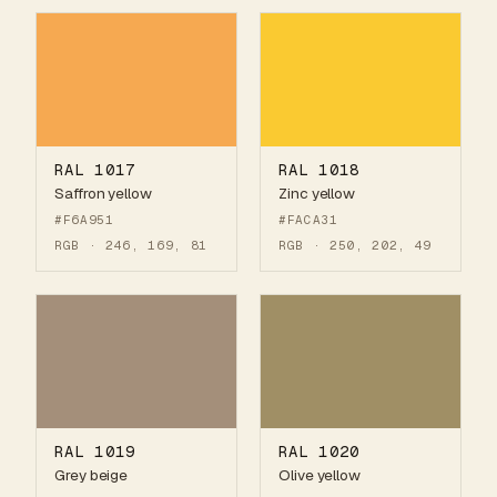
RAL 1017
RAL 1018
Saffron yellow
Zinc yellow
#F6A951
#FACA31
RGB · 246, 169, 81
RGB · 250, 202, 49
RAL 1019
RAL 1020
Grey beige
Olive yellow