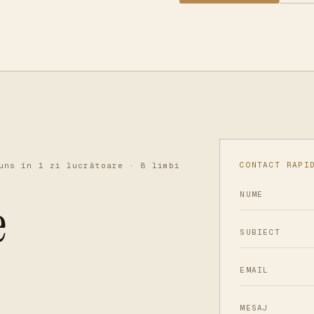
CONTACT RAPI
uns în 1 zi lucrătoare · 8 limbi
NUME
e
SUBIECT
EMAIL
MESAJ