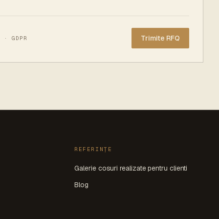
 · GDPR
REFERINȚE
Galerie cosuri realizate pentru clienti
Blog