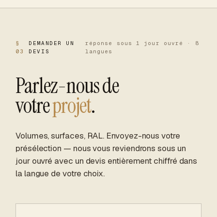
§
DEMANDER UN
réponse sous 1 jour ouvré · 8
03
DEVIS
langues
Parlez-nous de
votre
projet
.
Volumes, surfaces, RAL. Envoyez-nous votre
présélection — nous vous reviendrons sous un
jour ouvré avec un devis entièrement chiffré dans
la langue de votre choix.