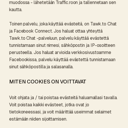
muodossa - lähetetään Traffic.roon ja tallennetaan sen
kautta.
Toinen palvelu, joka käyttää evästeitä, on Tawk.to Chat
ja Facebook Connect. Jos haluat ottaa yhteyttä
Tawk.to Chat -palveluun, palvelu käyttää evästettä
tunnistamaan sinut nimesi, sähköpostin ja IP-osoitteen
perusteella. Jos haluat arvioida verkkosivustoamme
Facebookissa, palvelu käyttää evästettä tunnistamaan
sinut sähköpostilla ja salasanalla.
MITEN COOKIES ON VOITTAVAT
Voit ohjata ja / tai poistaa evästeitä haluamallasi tavalla.
Voit poistaa kaikki evästeet, jotka ovat jo
tietokoneessasi, ja voit määrittää useimmat selaimet
estämään niiden sijoittamisen.