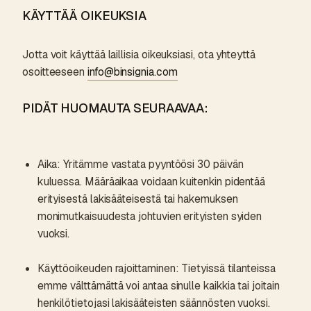
KÄYTTÄÄ OIKEUKSIA
Jotta voit käyttää laillisia oikeuksiasi, ota yhteyttä
osoitteeseen
info@binsignia.com
PIDÄT HUOMAUTA SEURAAVAA:
Aika: Yritämme vastata pyyntöösi 30 päivän
kuluessa. Määräaikaa voidaan kuitenkin pidentää
erityisestä lakisääteisestä tai hakemuksen
monimutkaisuudesta johtuvien erityisten syiden
vuoksi.
Käyttöoikeuden rajoittaminen: Tietyissä tilanteissa
emme välttämättä voi antaa sinulle kaikkia tai joitain
henkilötietojasi lakisääteisten säännösten vuoksi.