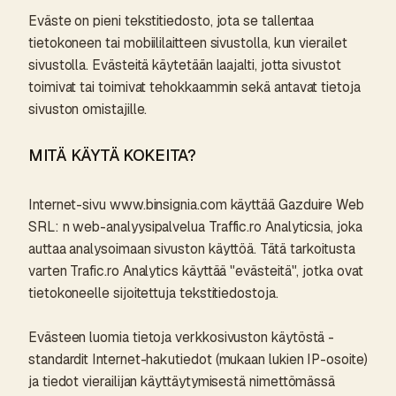
Eväste on pieni tekstitiedosto, jota se tallentaa
tietokoneen tai mobiililaitteen sivustolla, kun vierailet
sivustolla. Evästeitä käytetään laajalti, jotta sivustot
toimivat tai toimivat tehokkaammin sekä antavat tietoja
sivuston omistajille.
MITÄ KÄYTÄ KOKEITA?
Internet-sivu www.binsignia.com käyttää Gazduire Web
SRL: n web-analyysipalvelua Traffic.ro Analyticsia, joka
auttaa analysoimaan sivuston käyttöä. Tätä tarkoitusta
varten Trafic.ro Analytics käyttää "evästeitä", jotka ovat
tietokoneelle sijoitettuja tekstitiedostoja.
Evästeen luomia tietoja verkkosivuston käytöstä -
standardit Internet-hakutiedot (mukaan lukien IP-osoite)
ja tiedot vierailijan käyttäytymisestä nimettömässä