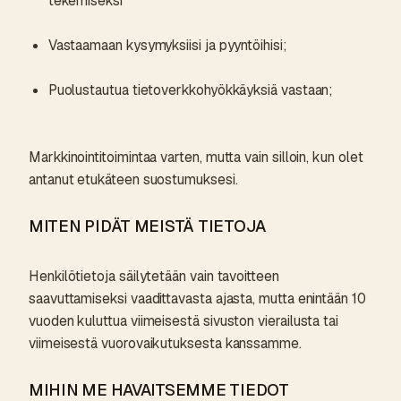
tekemiseksi
Vastaamaan kysymyksiisi ja pyyntöihisi;
Puolustautua tietoverkkohyökkäyksiä vastaan;
Markkinointitoimintaa varten, mutta vain silloin, kun olet
antanut etukäteen suostumuksesi.
MITEN PIDÄT MEISTÄ TIETOJA
Henkilötietoja säilytetään vain tavoitteen
saavuttamiseksi vaadittavasta ajasta, mutta enintään 10
vuoden kuluttua viimeisestä sivuston vierailusta tai
viimeisestä vuorovaikutuksesta kanssamme.
MIHIN ME HAVAITSEMME TIEDOT