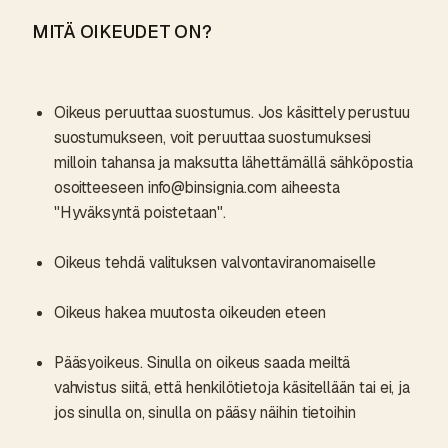
MITÄ OIKEUDET ON?
Oikeus peruuttaa suostumus. Jos käsittely perustuu
suostumukseen, voit peruuttaa suostumuksesi
milloin tahansa ja maksutta lähettämällä sähköpostia
osoitteeseen info@binsignia.com aiheesta
"Hyväksyntä poistetaan".
Oikeus tehdä valituksen valvontaviranomaiselle
Oikeus hakea muutosta oikeuden eteen
Pääsyoikeus. Sinulla on oikeus saada meiltä
vahvistus siitä, että henkilötietoja käsitellään tai ei, ja
jos sinulla on, sinulla on pääsy näihin tietoihin