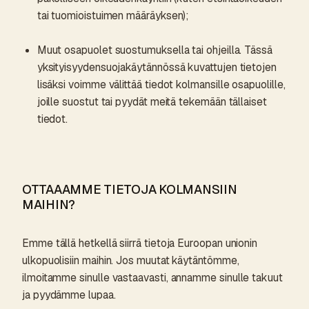
tai tuomioistuimen määräyksen);
Muut osapuolet suostumuksella tai ohjeilla. Tässä
yksityisyydensuojakäytännössä kuvattujen tietojen
lisäksi voimme välittää tiedot kolmansille osapuolille,
joille suostut tai pyydät meitä tekemään tällaiset
tiedot.
OTTAAAMME TIETOJA KOLMANSIIN
MAIHIN?
Emme tällä hetkellä siirrä tietoja Euroopan unionin
ulkopuolisiin maihin. Jos muutat käytäntömme,
ilmoitamme sinulle vastaavasti, annamme sinulle takuut
ja pyydämme lupaa.