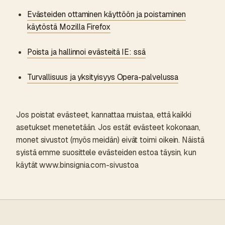
Evästeiden ottaminen käyttöön ja poistaminen
käytöstä Mozilla Firefox
Poista ja hallinnoi evästeitä IE: ssä
Turvallisuus ja yksityisyys Opera-palvelussa
Jos poistat evästeet, kannattaa muistaa, että kaikki
asetukset menetetään. Jos estät evästeet kokonaan,
monet sivustot (myös meidän) eivät toimi oikein. Näistä
syistä emme suosittele evästeiden estoa täysin, kun
käytät www.binsignia.com-sivustoa