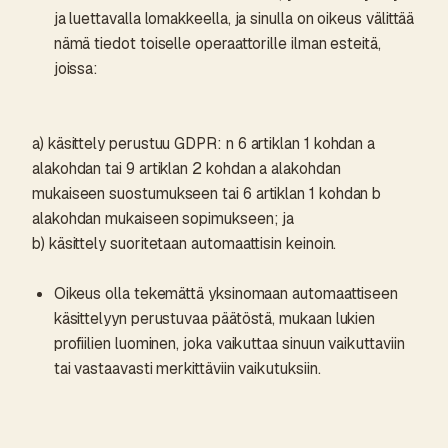
ja luettavalla lomakkeella, ja sinulla on oikeus välittää
nämä tiedot toiselle operaattorille ilman esteitä,
joissa:
a) käsittely perustuu GDPR: n 6 artiklan 1 kohdan a
alakohdan tai 9 artiklan 2 kohdan a alakohdan
mukaiseen suostumukseen tai 6 artiklan 1 kohdan b
alakohdan mukaiseen sopimukseen; ja
b) käsittely suoritetaan automaattisin keinoin.
Oikeus olla tekemättä yksinomaan automaattiseen
käsittelyyn perustuvaa päätöstä, mukaan lukien
profiilien luominen, joka vaikuttaa sinuun vaikuttaviin
tai vastaavasti merkittäviin vaikutuksiin.