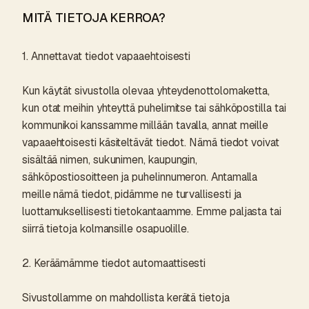
MITÄ TIETOJA KERROA?
1. Annettavat tiedot vapaaehtoisesti
Kun käytät sivustolla olevaa yhteydenottolomaketta,
kun otat meihin yhteyttä puhelimitse tai sähköpostilla tai
kommunikoi kanssamme millään tavalla, annat meille
vapaaehtoisesti käsiteltävät tiedot. Nämä tiedot voivat
sisältää nimen, sukunimen, kaupungin,
sähköpostiosoitteen ja puhelinnumeron. Antamalla
meille nämä tiedot, pidämme ne turvallisesti ja
luottamuksellisesti tietokantaamme. Emme paljasta tai
siirrä tietoja kolmansille osapuolille.
2. Keräämämme tiedot automaattisesti
Sivustollamme on mahdollista kerätä tietoja