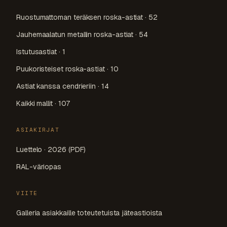
Ruostumattoman teräksen roska-astiat · 52
Jauhemaalatun metallin roska-astiat · 54
Istutusastiat · 1
Puukoristeiset roska-astiat · 10
Astiat kanssa cendrieriin · 14
Kaikki mallit · 107
ASIAKIRJAT
Luettelo · 2026 (PDF)
RAL-väriopas
VIITE
Galleria asiakkaille toteutetuista jäteastioista