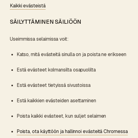
Kaikki evästeistä
SÄILYTTÄMINEN SÄILIÖÖN
Useimmissa selaimissa voit:
Katso, mitä evästeitä sinulla on ja poista ne erikseen
Estä evästeet kolmansilta osapuolilta
Estä evästeet tietyissä sivustoissa
Estä kaikkien evästeiden asettaminen
Poista kaikki evästeet, kun suljet selaimen
Poista, ota käyttöön ja hallinnoi evästeitä Chromessa