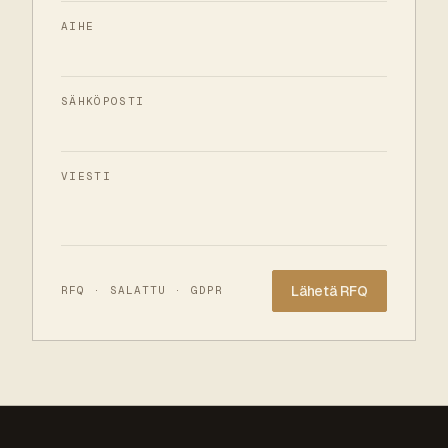
AIHE
SÄHKÖPOSTI
VIESTI
Website
RFQ · SALATTU · GDPR