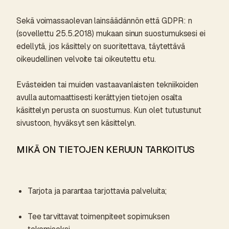
Sekä voimassaolevan lainsäädännön että GDPR: n
(sovellettu 25.5.2018) mukaan sinun suostumuksesi ei
edellytä, jos käsittely on suoritettava, täytettävä
oikeudellinen velvoite tai oikeutettu etu.
Evästeiden tai muiden vastaavanlaisten tekniikoiden
avulla automaattisesti kerättyjen tietojen osalta
käsittelyn perusta on suostumus. Kun olet tutustunut
sivustoon, hyväksyt sen käsittelyn.
MIKÄ ON TIETOJEN KERUUN TARKOITUS
Tarjota ja parantaa tarjottavia palveluita;
Tee tarvittavat toimenpiteet sopimuksen