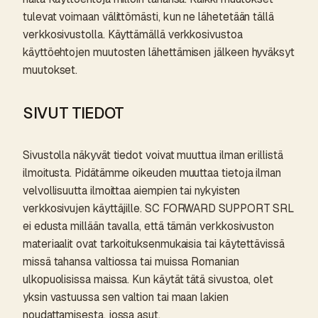
tulevat voimaan välittömästi, kun ne lähetetään tällä
verkkosivustolla. Käyttämällä verkkosivustoa
käyttöehtojen muutosten lähettämisen jälkeen hyväksyt
muutokset.
SIVUT TIEDOT
Sivustolla näkyvät tiedot voivat muuttua ilman erillistä
ilmoitusta. Pidätämme oikeuden muuttaa tietoja ilman
velvollisuutta ilmoittaa aiempien tai nykyisten
verkkosivujen käyttäjille. SC FORWARD SUPPORT SRL
ei edusta millään tavalla, että tämän verkkosivuston
materiaalit ovat tarkoituksenmukaisia tai käytettävissä
missä tahansa valtiossa tai muissa Romanian
ulkopuolisissa maissa. Kun käytät tätä sivustoa, olet
yksin vastuussa sen valtion tai maan lakien
noudattamisesta, jossa asut.