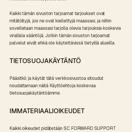
Kaikki tämän sivuston tarjoamat tarjoukset ovat
mitätöityjä, jos ne ovat kiellettyjä maassasi, ja niihin
sovelletaan maassasi tarjolla olevia tarjouksia koskevia
virallisia sääntöjä. Jotkin tämän sivuston tarjoamat
palvelut eivät ehkä ole käytettävissä tietyillä alueilla.
TIETOSUOJAKÄYTÄNTÖ
Pääsitkö ja käytät tätä verkkosivustoa sitoudut
noudattamaan näitä Käyttöehtoja koskevaa
tietosuojakäytäntöämme.
IMMATERIAALIOIKEUDET
Kaikki oikeudet pidätetään SC FORWARD SUPPORT