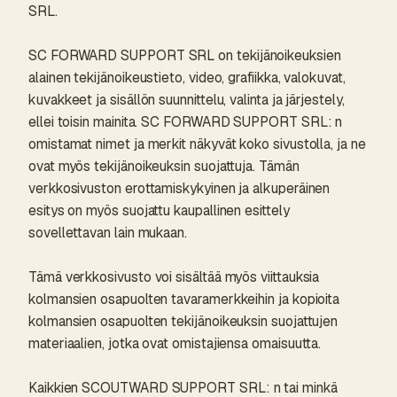
SRL.
SC FORWARD SUPPORT SRL on tekijänoikeuksien
alainen tekijänoikeustieto, video, grafiikka, valokuvat,
kuvakkeet ja sisällön suunnittelu, valinta ja järjestely,
ellei toisin mainita. SC FORWARD SUPPORT SRL: n
omistamat nimet ja merkit näkyvät koko sivustolla, ja ne
ovat myös tekijänoikeuksin suojattuja. Tämän
verkkosivuston erottamiskykyinen ja alkuperäinen
esitys on myös suojattu kaupallinen esittely
sovellettavan lain mukaan.
Tämä verkkosivusto voi sisältää myös viittauksia
kolmansien osapuolten tavaramerkkeihin ja kopioita
kolmansien osapuolten tekijänoikeuksin suojattujen
materiaalien, jotka ovat omistajiensa omaisuutta.
Kaikkien SCOUTWARD SUPPORT SRL: n tai minkä