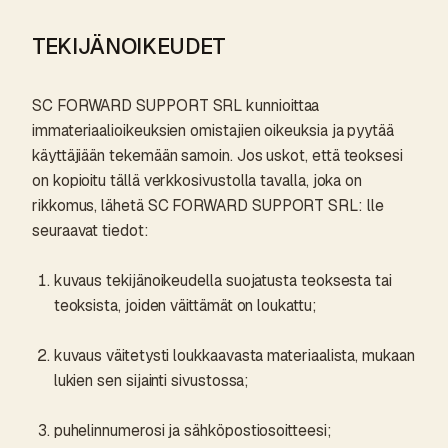
TEKIJÄNOIKEUDET
SC FORWARD SUPPORT SRL kunnioittaa
immateriaalioikeuksien omistajien oikeuksia ja pyytää
käyttäjiään tekemään samoin. Jos uskot, että teoksesi
on kopioitu tällä verkkosivustolla tavalla, joka on
rikkomus, lähetä SC FORWARD SUPPORT SRL: lle
seuraavat tiedot:
kuvaus tekijänoikeudella suojatusta teoksesta tai
teoksista, joiden väittämät on loukattu;
kuvaus väitetysti loukkaavasta materiaalista, mukaan
lukien sen sijainti sivustossa;
puhelinnumerosi ja sähköpostiosoitteesi;