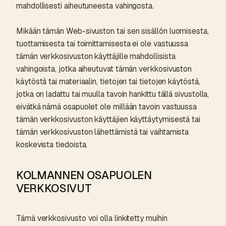
mahdollisesti aiheutuneesta vahingosta.
Mikään tämän Web-sivuston tai sen sisällön luomisesta,
tuottamisesta tai toimittamisesta ei ole vastuussa
tämän verkkosivuston käyttäjille mahdollisista
vahingoista, jotka aiheutuvat tämän verkkosivuston
käytöstä tai materiaalin, tietojen tai tietojen käytöstä,
jotka on ladattu tai muulla tavoin hankittu tällä sivustolla,
eivätkä nämä osapuolet ole millään tavoin vastuussa
tämän verkkosivuston käyttäjien käyttäytymisestä tai
tämän verkkosivuston lähettämistä tai vaihtamista
koskevista tiedoista.
KOLMANNEN OSAPUOLEN
VERKKOSIVUT
Tämä verkkosivusto voi olla linkitetty muihin