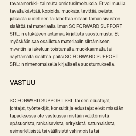
tavaramerkki- tai muita omistusilmoituksia. Et voi muulla
tavalla käyttää, kopioida, muokata, levittää, peilata,
julkaista uudelleen tai lähettää mitään tämän sivuston
sisältöä tai materiaalia ilman SC FORWARD SUPPORT
SRL: n etukäteen antamaa kirjallista suostumusta. Et
myöskään saa osallistua materiaalin siirtämiseen,
myyntiin ja jakeluun toistamalla, muokkaamalla tai
näyttämällä sisältöä, paitsi SC FORWARD SUPPORT
SRL: n nimenomaisella kirjallisella suostumuksella.
VASTUU
SC FORWARD SUPPORT SRL tai sen edustajat,
johtajat, työntekijät, konsultit ja edustajat eivät missään
tapauksessa ole vastuussa mistään välittömistä,
epäsuorista, rankaisevista, erityisistä, satunnaisista,
esimerkillisistä tai välillisistä vahingoista tai