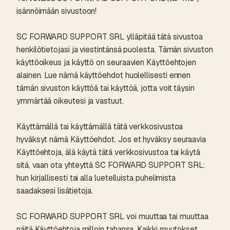
isännöimään sivustoon!
SC FORWARD SUPPORT SRL ylläpitää tätä sivustoa
henkilötietojasi ja viestintänsä puolesta. Tämän sivuston
käyttöoikeus ja käyttö on seuraavien Käyttöehtojen
alainen. Lue nämä käyttöehdot huolellisesti ennen
tämän sivuston käyttöä tai käyttöä, jotta voit täysin
ymmärtää oikeutesi ja vastuut.
Käyttämällä tai käyttämällä tätä verkkosivustoa
hyväksyt nämä Käyttöehdot. Jos et hyväksy seuraavia
Käyttöehtoja, älä käytä tätä verkkosivustoa tai käytä
sitä, vaan ota yhteyttä SC FORWARD SUPPORT SRL:
hun kirjallisesti tai alla luetelluista puhelimista
saadaksesi lisätietoja.
SC FORWARD SUPPORT SRL voi muuttaa tai muuttaa
näitä Käyttöehtoja milloin tahansa. Kaikki muutokset