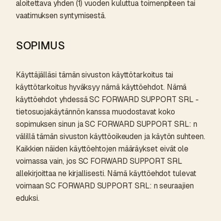
aloitettava yhden (1) vuoden kuluttua toimenpiteen tai
vaatimuksen syntymisestä.
SOPIMUS
Käyttäjälläsi tämän sivuston käyttötarkoitus tai
käyttötarkoitus hyväksyy nämä käyttöehdot. Nämä
käyttöehdot yhdessä SC FORWARD SUPPORT SRL -
tietosuojakäytännön kanssa muodostavat koko
sopimuksen sinun ja SC FORWARD SUPPORT SRL: n
välillä tämän sivuston käyttöoikeuden ja käytön suhteen.
Kaikkien näiden käyttöehtojen määräykset eivät ole
voimassa vain, jos SC FORWARD SUPPORT SRL
allekirjoittaa ne kirjallisesti. Nämä käyttöehdot tulevat
voimaan SC FORWARD SUPPORT SRL: n seuraajien
eduksi.