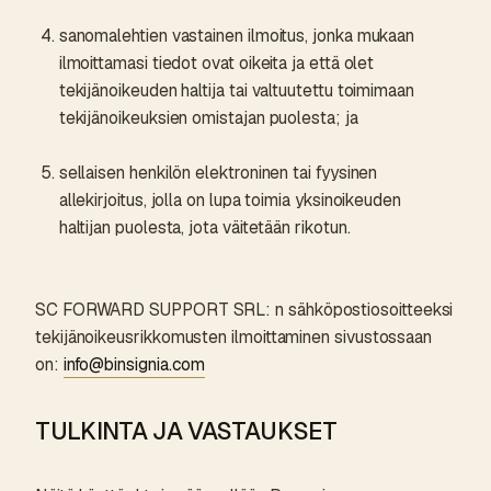
sanomalehtien vastainen ilmoitus, jonka mukaan
ilmoittamasi tiedot ovat oikeita ja että olet
tekijänoikeuden haltija tai valtuutettu toimimaan
tekijänoikeuksien omistajan puolesta; ja
sellaisen henkilön elektroninen tai fyysinen
allekirjoitus, jolla on lupa toimia yksinoikeuden
haltijan puolesta, jota väitetään rikotun.
SC FORWARD SUPPORT SRL: n sähköpostiosoitteeksi
tekijänoikeusrikkomusten ilmoittaminen sivustossaan
on:
info@binsignia.com
TULKINTA JA VASTAUKSET