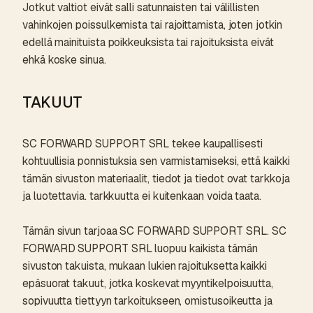
Jotkut valtiot eivät salli satunnaisten tai välillisten
vahinkojen poissulkemista tai rajoittamista, joten jotkin
edellä mainituista poikkeuksista tai rajoituksista eivät
ehkä koske sinua.
TAKUUT
SC FORWARD SUPPORT SRL tekee kaupallisesti
kohtuullisia ponnistuksia sen varmistamiseksi, että kaikki
tämän sivuston materiaalit, tiedot ja tiedot ovat tarkkoja
ja luotettavia. tarkkuutta ei kuitenkaan voida taata.
Tämän sivun tarjoaa SC FORWARD SUPPORT SRL. SC
FORWARD SUPPORT SRL luopuu kaikista tämän
sivuston takuista, mukaan lukien rajoituksetta kaikki
epäsuorat takuut, jotka koskevat myyntikelpoisuutta,
sopivuutta tiettyyn tarkoitukseen, omistusoikeutta ja