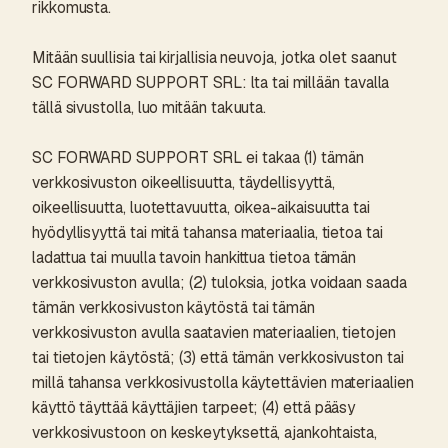
rikkomusta.
Mitään suullisia tai kirjallisia neuvoja, jotka olet saanut
SC FORWARD SUPPORT SRL: lta tai millään tavalla
tällä sivustolla, luo mitään takuuta.
SC FORWARD SUPPORT SRL ei takaa (1) tämän
verkkosivuston oikeellisuutta, täydellisyyttä,
oikeellisuutta, luotettavuutta, oikea-aikaisuutta tai
hyödyllisyyttä tai mitä tahansa materiaalia, tietoa tai
ladattua tai muulla tavoin hankittua tietoa tämän
verkkosivuston avulla; (2) tuloksia, jotka voidaan saada
tämän verkkosivuston käytöstä tai tämän
verkkosivuston avulla saatavien materiaalien, tietojen
tai tietojen käytöstä; (3) että tämän verkkosivuston tai
millä tahansa verkkosivustolla käytettävien materiaalien
käyttö täyttää käyttäjien tarpeet; (4) että pääsy
verkkosivustoon on keskeytyksettä, ajankohtaista,