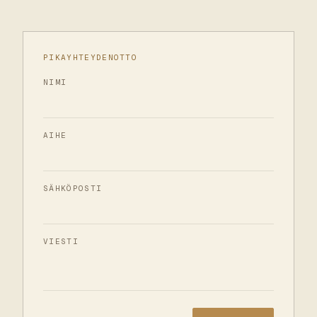
PIKAYHTEYDENOTTO
NIMI
AIHE
SÄHKÖPOSTI
VIESTI
Website