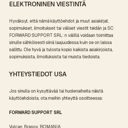
ELEKTRONINEN VIESTINTÄ
Hyväksyt, että nämä käyttöehdot ja muut asiakirjat,
sopimukset, ilmoitukset tai väliset viestit teidän ja SC
FORWARD SUPPORT SRL: n välillä voidaan toimittaa
sinulle sähköisesti siinä laajuudessa kuin se on laissa
sallittu. Ole hyvä ja tulosta kopio kaikista asiakirjoista,
sopimuksista, ilmoituksista tai muista tiedoista.
YHTEYSTIEDOT USA
Jos sinulla on kysyttävää tai huolenaiheita näistä
käyttöehdoista, ota meihin yhteyttä osoitteessa:
FORWARD SUPPORT SRL
Vulcan, Brasov, ROMANIA