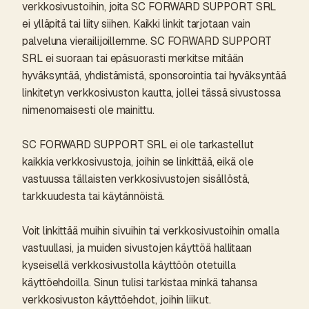
verkkosivustoihin, joita SC FORWARD SUPPORT SRL
ei ylläpitä tai liity siihen. Kaikki linkit tarjotaan vain
palveluna vierailijoillemme. SC FORWARD SUPPORT
SRL ei suoraan tai epäsuorasti merkitse mitään
hyväksyntää, yhdistämistä, sponsorointia tai hyväksyntää
linkitetyn verkkosivuston kautta, jollei tässä sivustossa
nimenomaisesti ole mainittu.
SC FORWARD SUPPORT SRL ei ole tarkastellut
kaikkia verkkosivustoja, joihin se linkittää, eikä ole
vastuussa tällaisten verkkosivustojen sisällöstä,
tarkkuudesta tai käytännöistä.
Voit linkittää muihin sivuihin tai verkkosivustoihin omalla
vastuullasi, ja muiden sivustojen käyttöä hallitaan
kyseisellä verkkosivustolla käyttöön otetuilla
käyttöehdoilla. Sinun tulisi tarkistaa minkä tahansa
verkkosivuston käyttöehdot, joihin liikut.